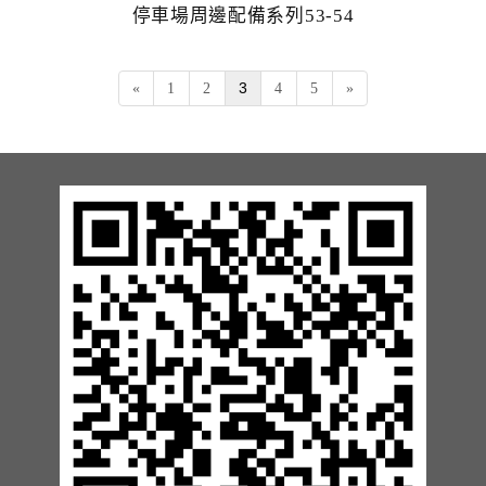
停車場周邊配備系列53-54
3
«
1
2
4
5
»