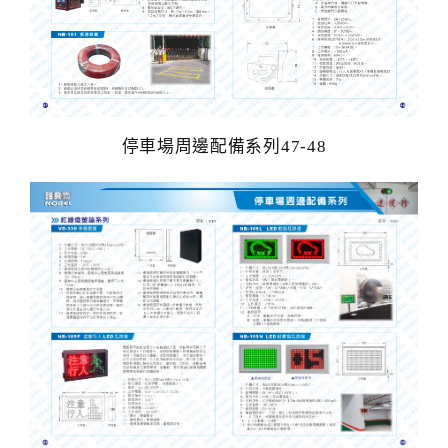
停車場周邊配備系列47-48