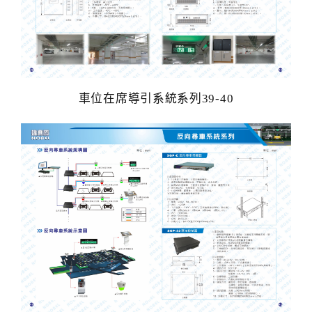
紅綠燈號誌系列
車位架系列
車輪檔防撞條系列
車位在席導引系統系列39-40
安全警示(週邊)設備系列
熱拌劃線系列