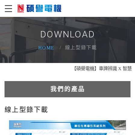
DOWNLOAD
線上型錄下載
HOME
【碩譽電機】車牌辨識 X 智慧通關 X
我們的產品
電動車車位管制系統
線上型錄下載
車道資訊看板系統
車牌辨識系統系列