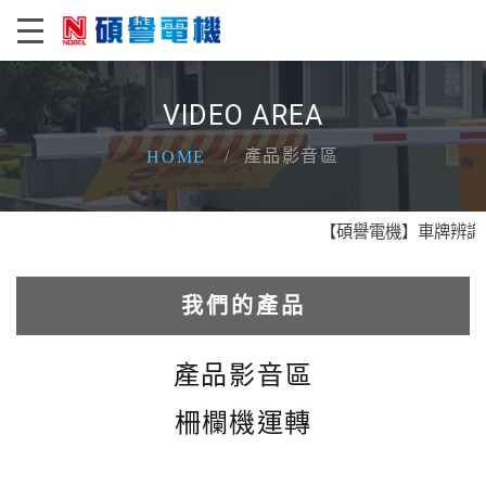
VIDEO AREA
產品影音區
HOME
【碩譽電機】車牌辨識 X
我們的產品
電動車車位管制系統
產品影音區
車道資訊看板系統
柵欄機運轉
車牌辨識系統系列