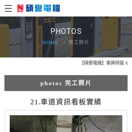
PHOTOS
完工照片
HOME
【碩譽電機】車牌辨識 X 智慧
photos 完工照片
1.人臉辨識系統實績
21.車道資訊看板實績
2.電動柵欄機系列實績
3.車牌辨識收費系統實績