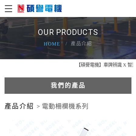
OUR PRODUCTS
產品介紹
HOME
【碩譽電機】車牌辨識 X 智慧通關 X
我們的產品
電動車車位管制系統
產品介紹
> 電動柵欄機系列
車道資訊看板系統
車牌辨識系統系列