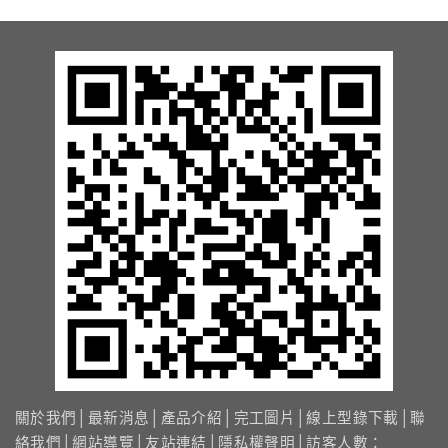
關於我們
│
最新消息
│
產品介紹
│
完工圖片
│
線上型錄下載
│
聯
絡我們
│
網站導覽
│
友站連結
│
隱私權聲明
│訪客人數：