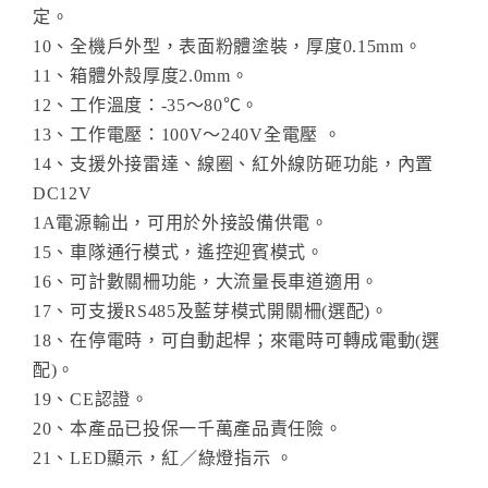
定。
10、全機戶外型，表面粉體塗裝，厚度0.15mm。
11、箱體外殼厚度2.0mm。
12、工作溫度：-35～80℃。
13、工作電壓：100V～240V全電壓 。
14、支援外接雷達、線圈、紅外線防砸功能，內置
DC12V
1A電源輸出，可用於外接設備供電。
15、車隊通行模式，遙控迎賓模式。
16、可計數關柵功能，大流量長車道適用。
17、可支援RS485及藍芽模式開關柵(選配)。
18、在停電時，可自動起桿；來電時可轉成電動(選
配)。
19、CE認證。
20、本產品已投保一千萬產品責任險。
21、LED顯示，紅／綠燈指示 。