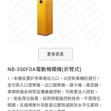
更多訊息
NB-350FDA電動柵欄機(折臂式)
1、本機設置於停車場出入口，以控制車輛的通行，
並可與入口發票機、出口驗票機、讀卡機、遙控器、
車牌辨識系統等設備連線控制，可無需派人控制。
2、智能限位裝置，採用微電腦控制技術，不需限位
開關，在檔桿舉升到垂直位置時或降到水平位置時，