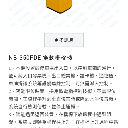
更多訊息
NB-350FDE 電動柵欄機
1、本機設置於停車場出入口，以控制車輛的通行，
並可與入口發票機、出口驗票機、讀卡機、遙控器、
車牌辨識系統等設備連線控制，可無需派人控制。
2、智能限位裝置，採用微電腦控制技術，不需限位
開關，在檔桿舉升到垂直位置時或降到水平位置時，
系統自行檢測信號，並停止運轉。
3、智能遇阻返回裝置，在檔桿下放過程中遇到阻
礙，系統立即轉為檔桿往上升；在檔桿上升過程中遇