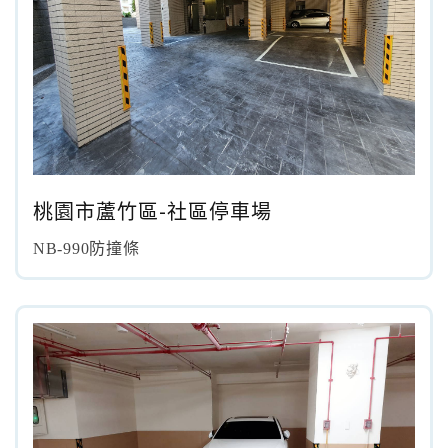
桃園市蘆竹區-社區停車場
NB-990防撞條