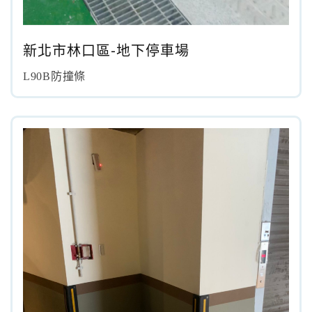
13.周邊配備-防撞條實績
新北市林口區-地下停車場
14.邊配備-車輪檔實績
L90B防撞條
15.周邊配備-安全警示實績
17.周邊配備-方向指示實績
18.周邊配備-車位架實績
20.智能汽機車充電樁設備實績
21.車道資訊看板實績