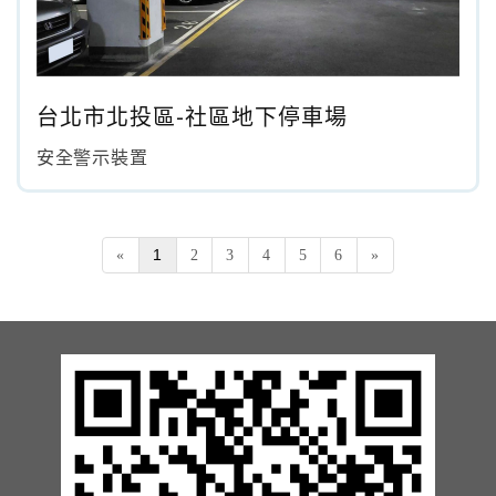
台北市北投區-社區地下停車場
安全警示裝置
1
«
2
3
4
5
6
»