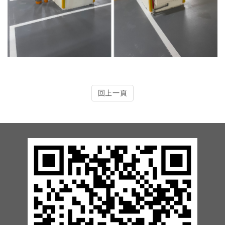
13.周邊配備-防撞條實績
14.邊配備-車輪檔實績
15.周邊配備-安全警示實績
17.周邊配備-方向指示實績
回上一頁
18.周邊配備-車位架實績
20.智能汽機車充電樁設備實績
21.車道資訊看板實績