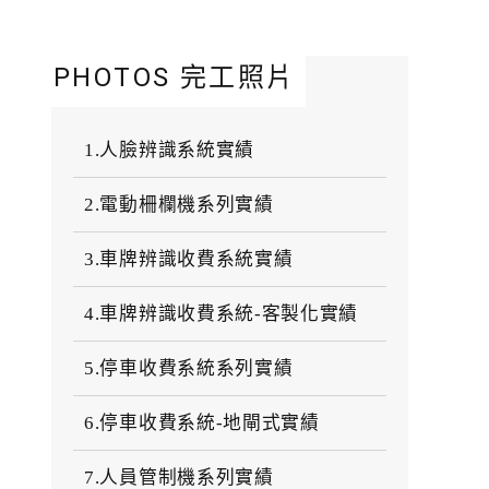
PHOTOS 完工照片
1.人臉辨識系統實績
2.電動柵欄機系列實績
3.車牌辨識收費系統實績
4.車牌辨識收費系統-客製化實績
5.停車收費系統系列實績
6.停車收費系統-地閘式實績
7.人員管制機系列實績