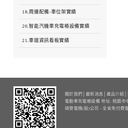
18.周邊配備-車位架實績
20.智能汽機車充電樁設備實績
21.車道資訊看板實績
關於我們
│
最新消息
│
產品介紹
│
電動車充電樁設備 地址: 桃園市
碩譽電機(股)公司 - 全省免付費