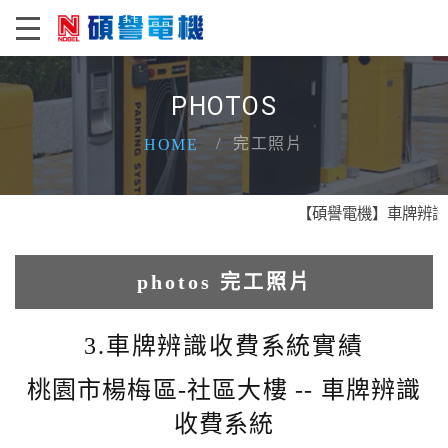
PHOTOS
完工照片
HOME
【碩譽電機】車牌辨識 X 
photos 完工照片
1.人臉辨識系統實績
3.車牌辨識收費系統實績
2.電動柵欄機系列實績
桃園市楊梅區-社區大樓 -- 車牌辨識
收費系統
3.車牌辨識收費系統實績