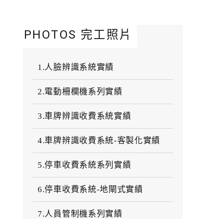
PHOTOS 完工照片
1.人臉辨識系統實績
2.電動柵欄機系列實績
3.車牌辨識收費系統實績
4.車牌辨識收費系統-客製化實績
5.停車收費系統系列實績
6.停車收費系統-地閘式實績
7.人員管制機系列實績