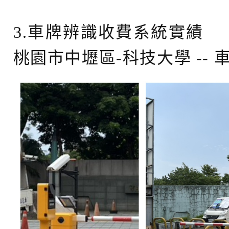
3.車牌辨識收費系統實績
桃園市中壢區-科技大學 --