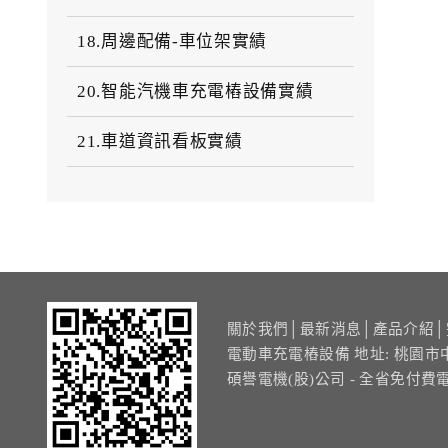
18.周邊配備-車位架實績
20.智能汽機車充電樁設備實績
21.車道資訊看板實績
關於我們
│
最新消息
│
產品介紹
│
電動車充電樁設備 地址: 桃園市
碩譽電機(股)公司 - 全省免付費