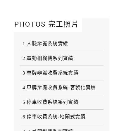
PHOTOS 完工照片
1.人臉辨識系統實績
2.電動柵欄機系列實績
3.車牌辨識收費系統實績
4.車牌辨識收費系統-客製化實績
5.停車收費系統系列實績
6.停車收費系統-地閘式實績