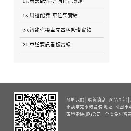
17.周邊配備-方向指示實績
18.周邊配備-車位架實績
20.智能汽機車充電樁設備實績
21.車道資訊看板實績
關於我們
│
最新消息
│
產品介紹
│
電動車充電樁設備 地址: 桃園市
碩譽電機(股)公司 - 全省免付費