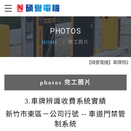
PHOTOS
完工照片
HOME
【碩譽電機】車牌辨識 X 
photos 完工照片
1.人臉辨識系統實績
3.車牌辨識收費系統實績
2.電動柵欄機系列實績
新竹市東區－公司行號 -- 車道門禁管
制系統
3.車牌辨識收費系統實績