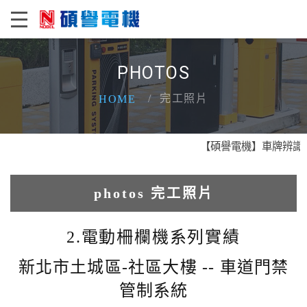
PHOTOS
完工照片
HOME
【碩譽電機】車牌辨識 X 
photos 完工照片
1.人臉辨識系統實績
2.電動柵欄機系列實績
2.電動柵欄機系列實績
新北市土城區-社區大樓 -- 車道門禁
管制系統
3.車牌辨識收費系統實績