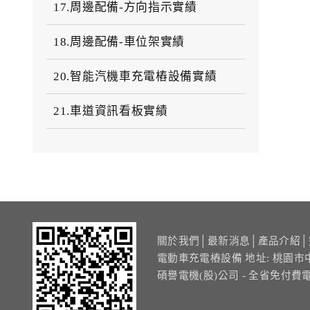
17.周邊配備-方向指示實績
18.周邊配備-車位架實績
20.智能汽機車充電樁設備實績
21.車道資訊看板實績
關於我們
│
最新消息
│
產品介紹
│
電動車充電樁設備 地址: 桃園市
碩譽電機(股)公司 - 全省免付費