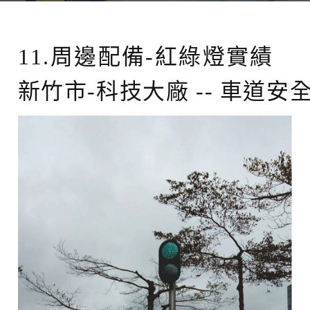
11.周邊配備-紅綠燈實績
新竹市-科技大廠 -- 車道安