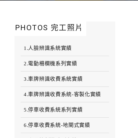
PHOTOS 完工照片
1.人臉辨識系統實績
2.電動柵欄機系列實績
3.車牌辨識收費系統實績
4.車牌辨識收費系統-客製化實績
5.停車收費系統系列實績
6.停車收費系統-地閘式實績