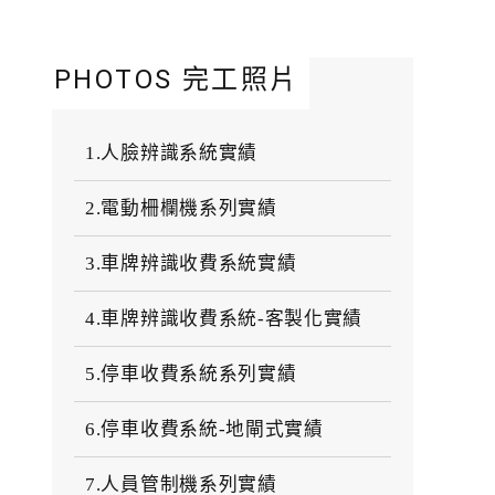
PHOTOS 完工照片
1.人臉辨識系統實績
2.電動柵欄機系列實績
3.車牌辨識收費系統實績
4.車牌辨識收費系統-客製化實績
5.停車收費系統系列實績
6.停車收費系統-地閘式實績
7.人員管制機系列實績