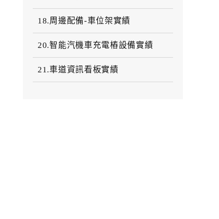
18.周邊配備-車位架實績
20.智能汽機車充電樁設備實績
21.車道資訊看板實績