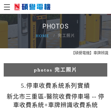
PHOTOS
完工照片
HOME
【碩譽電機】車牌辨識 X 智
photos 完工照片
1.人臉辨識系統實績
5.停車收費系統系列實績
2.電動柵欄機系列實績
新北市三重區-醫院收費停車場 -- 停
車收費系統+車牌辨識收費系統
3.車牌辨識收費系統實績