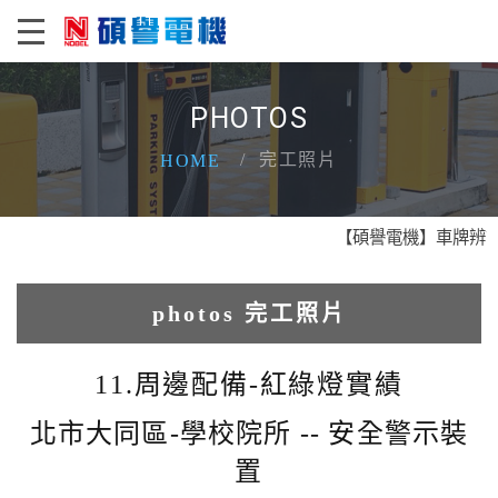
PHOTOS
完工照片
HOME
【碩譽電機】車牌辨識 X
photos 完工照片
1.人臉辨識系統實績
11.周邊配備-紅綠燈實績
2.電動柵欄機系列實績
北市大同區-學校院所 -- 安全警示裝
置
3.車牌辨識收費系統實績