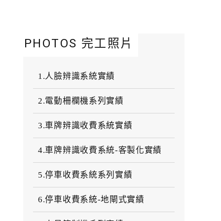
PHOTOS 完工照片
1.人臉辨識系統實績
2.電動柵欄機系列實績
3.車牌辨識收費系統實績
4.車牌辨識收費系統-客製化實績
5.停車收費系統系列實績
6.停車收費系統-地閘式實績