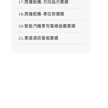
17.周邊配備-方向指示實績
18.周邊配備-車位架實績
20.智能汽機車充電樁設備實績
21.車道資訊看板實績