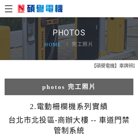
PHOTOS
完工照片
HOME
【碩譽電機】車牌辨識 X 
photos 完工照片
1.人臉辨識系統實績
2.電動柵欄機系列實績
2.電動柵欄機系列實績
台北市北投區-商辦大樓 -- 車道門禁
管制系統
3.車牌辨識收費系統實績