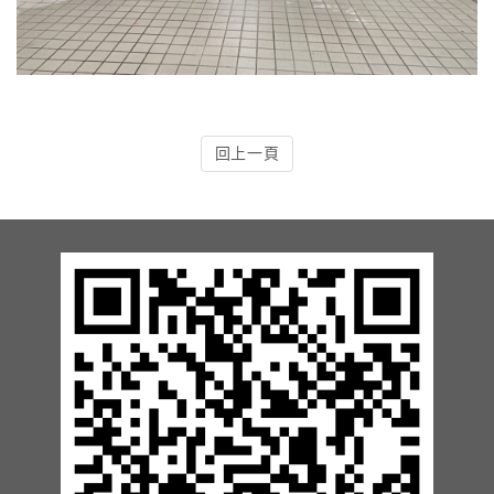
13.周邊配備-防撞條實績
14.邊配備-車輪檔實績
15.周邊配備-安全警示實績
回上一頁
17.周邊配備-方向指示實績
18.周邊配備-車位架實績
20.智能汽機車充電樁設備實績
21.車道資訊看板實績