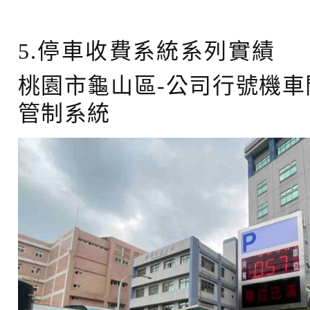
5.停車收費系統系列實績
桃園市龜山區-公司行號機車門
管制系統