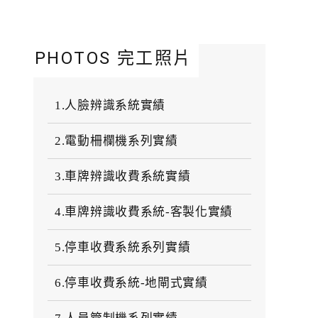
PHOTOS 完工照片
1.人臉辨識系統實績
2.電動柵欄機系列實績
3.車牌辨識收費系統實績
4.車牌辨識收費系統-客製化實績
5.停車收費系統系列實績
6.停車收費系統-地閘式實績